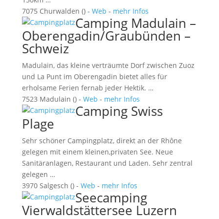
7075 Churwalden () -
Web
-
mehr Infos
Camping Madulain –
Oberengadin/Graubünden –
Schweiz
Madulain, das kleine verträumte Dorf zwischen Zuoz
und La Punt im Oberengadin bietet alles für
erholsame Ferien fernab jeder Hektik. …
7523 Madulain () -
Web
-
mehr Infos
Camping Swiss
Plage
Sehr schöner Campingplatz, direkt an der Rhône
gelegen mit einem kleinen,privaten See. Neue
Sanitäranlagen, Restaurant und Laden. Sehr zentral
gelegen …
3970 Salgesch () -
Web
-
mehr Infos
Seecamping
Vierwaldstättersee Luzern