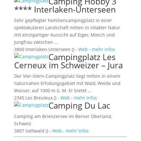
Camping Hobby 3
**** Interlaken-Unterseen
Sehr gepflegter Familiencampingplatz in einer
spektakulären Landschaft mitten in intakter Natur
mit einzigartiger Aussicht auf Eiger, Mönch und
Jungfrau zwischen …
3800 Interlaken-Unterseen () -
Web
-
mehr Infos
Campingplatz Les
Cerneux im Schweizer – Jura
Der Vier-Stern-Campingplatz liegt mitten in einem
naturnahen Erholungsgebiet mit Wald, Weide und
Wasser, auf 1000 m ü. M. Er bietet …
2345 Les Breuleux () -
Web
-
mehr Infos
Camping Du Lac
Camping am Brienzersee im Berner Oberland,
Schweiz
3807 Iseltwald () -
Web
-
mehr Infos