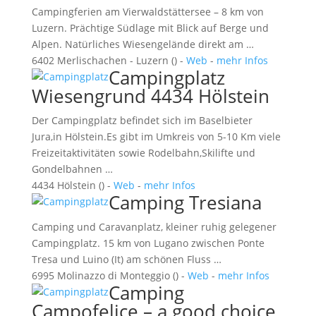
Campingferien am Vierwaldstättersee – 8 km von
Luzern. Prächtige Südlage mit Blick auf Berge und
Alpen. Natürliches Wiesengelände direkt am …
6402 Merlischachen - Luzern () -
Web
-
mehr Infos
Campingplatz
Wiesengrund 4434 Hölstein
Der Campingplatz befindet sich im Baselbieter
Jura,in Hölstein.Es gibt im Umkreis von 5-10 Km viele
Freizeitaktivitäten sowie Rodelbahn,Skilifte und
Gondelbahnen …
4434 Hölstein () -
Web
-
mehr Infos
Camping Tresiana
Camping und Caravanplatz, kleiner ruhig gelegener
Campingplatz. 15 km von Lugano zwischen Ponte
Tresa und Luino (It) am schönen Fluss …
6995 Molinazzo di Monteggio () -
Web
-
mehr Infos
Camping
Campofelice – a good choice