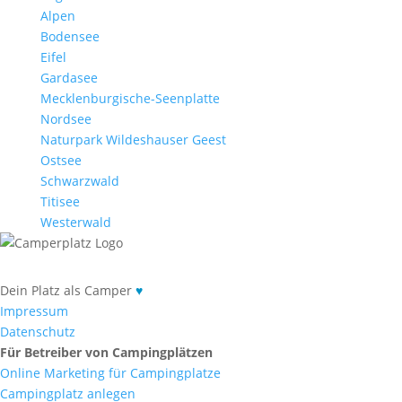
Alpen
Bodensee
Eifel
Gardasee
Mecklenburgische-Seenplatte
Nordsee
Naturpark Wildeshauser Geest
Ostsee
Schwarzwald
Titisee
Westerwald
Dein Platz als Camper
♥
Impressum
Datenschutz
Für Betreiber von Campingplätzen
Online Marketing für Campingplatze
Campingplatz anlegen