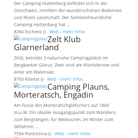
Der Camping Hüttenberg befindet sich in der
Ostschweiz, inmitten der wunderschönen Bodensee
und Rhein Landschaft. Der familienfreundliche
Camping Hüttenberg hat …
8264 Eschenz () -
Web
-
mehr Infos
Zelt Klub
Glarnerland
ZKGL betreibt 3 naturnahe Campingplätze im
Bergkanton Glarus. Zwei sind am Klöntalersee und
einer am Walensee.
8750 Klöntal () -
Web
-
mehr Infos
Camping Plauns,
Morteratsch, Engadin
Am Fusse des Morteratschgletschers auf 1860
m.ü.M. Ein idealer Ausgangspunkt zum Wandern,
zum Bergsteigen, für Biketouren, im Winter zum
Skifahren, …
7504 Pontresina () -
Web
-
mehr Infos