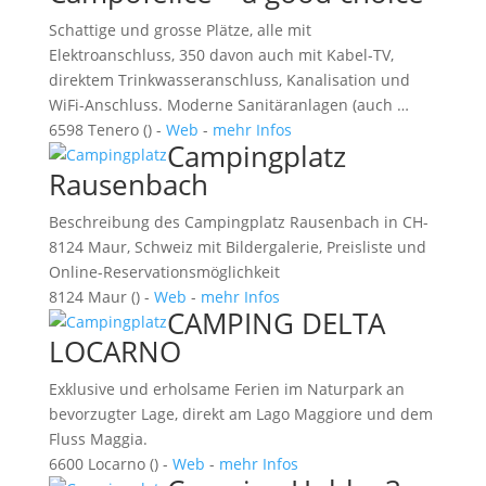
Schattige und grosse Plätze, alle mit
Elektroanschluss, 350 davon auch mit Kabel-TV,
direktem Trinkwasseranschluss, Kanalisation und
WiFi-Anschluss. Moderne Sanitäranlagen (auch …
6598 Tenero () -
Web
-
mehr Infos
Campingplatz
Rausenbach
Beschreibung des Campingplatz Rausenbach in CH-
8124 Maur, Schweiz mit Bildergalerie, Preisliste und
Online-Reservationsmöglichkeit
8124 Maur () -
Web
-
mehr Infos
CAMPING DELTA
LOCARNO
Exklusive und erholsame Ferien im Naturpark an
bevorzugter Lage, direkt am Lago Maggiore und dem
Fluss Maggia.
6600 Locarno () -
Web
-
mehr Infos