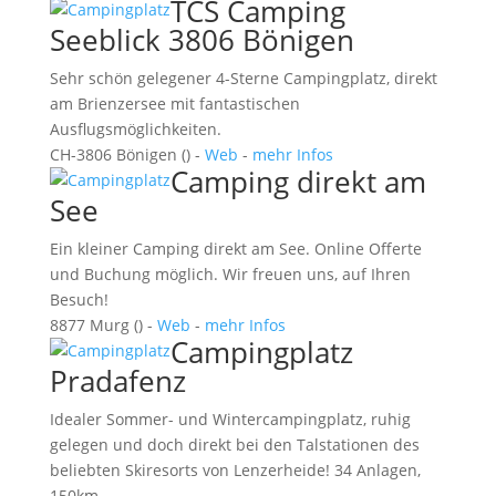
TCS Camping
Seeblick 3806 Bönigen
Sehr schön gelegener 4-Sterne Campingplatz, direkt
am Brienzersee mit fantastischen
Ausflugsmöglichkeiten.
CH-3806 Bönigen () -
Web
-
mehr Infos
Camping direkt am
See
Ein kleiner Camping direkt am See. Online Offerte
und Buchung möglich. Wir freuen uns, auf Ihren
Besuch!
8877 Murg () -
Web
-
mehr Infos
Campingplatz
Pradafenz
Idealer Sommer- und Wintercampingplatz, ruhig
gelegen und doch direkt bei den Talstationen des
beliebten Skiresorts von Lenzerheide! 34 Anlagen,
150km …