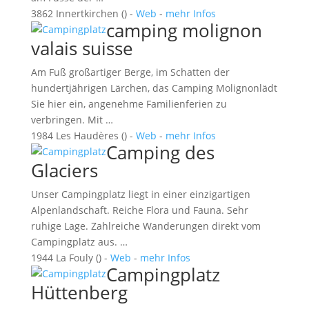
3862 Innertkirchen () -
Web
-
mehr Infos
camping molignon
valais suisse
Am Fuß großartiger Berge, im Schatten der
hundertjährigen Lärchen, das Camping Molignonlädt
Sie hier ein, angenehme Familienferien zu
verbringen. Mit …
1984 Les Haudères () -
Web
-
mehr Infos
Camping des
Glaciers
Unser Campingplatz liegt in einer einzigartigen
Alpenlandschaft. Reiche Flora und Fauna. Sehr
ruhige Lage. Zahlreiche Wanderungen direkt vom
Campingplatz aus. …
1944 La Fouly () -
Web
-
mehr Infos
Campingplatz
Hüttenberg