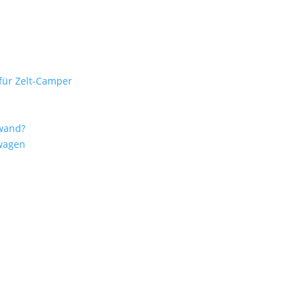
für Zelt-Camper
fwand?
wagen