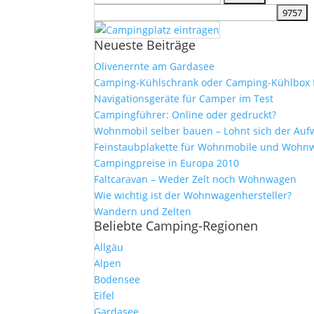
nach:
Neueste Beiträge
Olivenernte am Gardasee
Camping-Kühlschrank oder Camping-Kühlbox 
Navigationsgeräte für Camper im Test
Campingführer: Online oder gedruckt?
Wohnmobil selber bauen – Lohnt sich der Au
Feinstaubplakette für Wohnmobile und Wohn
Campingpreise in Europa 2010
Faltcaravan – Weder Zelt noch Wohnwagen
Wie wichtig ist der Wohnwagenhersteller?
Wandern und Zelten
Beliebte Camping-Regionen
Allgäu
Alpen
Bodensee
Eifel
Gardasee