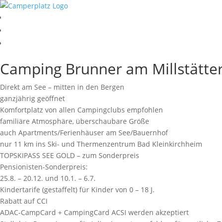
Camping Brunner am Millstätte
Direkt am See – mitten in den Bergen
ganzjährig geöffnet
Komfortplatz von allen Campingclubs empfohlen
familiäre Atmosphäre, überschaubare Größe
auch Apartments/Ferienhäuser am See/Bauernhof
nur 11 km ins Ski- und Thermenzentrum Bad Kleinkirchheim
TOPSKIPASS SEE GOLD – zum Sonderpreis
Pensionisten-Sonderpreis:
25.8. – 20.12. und 10.1. – 6.7.
Kindertarife (gestaffelt) für Kinder von 0 – 18 J.
Rabatt auf CCI
ADAC-CampCard + CampingCard ACSI werden akzeptiert