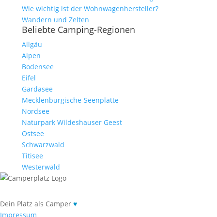
Wie wichtig ist der Wohnwagenhersteller?
Wandern und Zelten
Beliebte Camping-Regionen
Allgäu
Alpen
Bodensee
Eifel
Gardasee
Mecklenburgische-Seenplatte
Nordsee
Naturpark Wildeshauser Geest
Ostsee
Schwarzwald
Titisee
Westerwald
Dein Platz als Camper
♥
Impressum