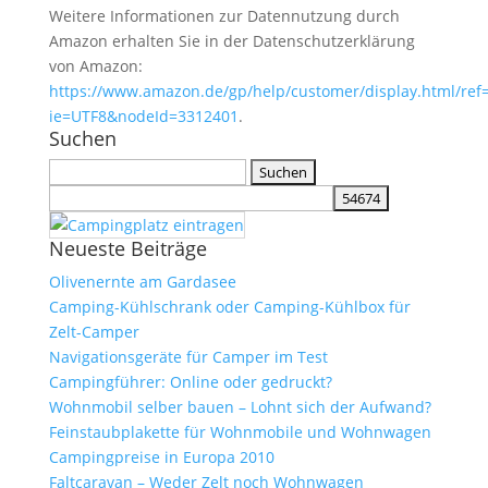
Weitere Informationen zur Datennutzung durch
Amazon erhalten Sie in der Datenschutzerklärung
von Amazon:
https://www.amazon.de/gp/help/customer/display.html/ref=
ie=UTF8&nodeId=3312401
.
Suchen
Suchen
nach:
Neueste Beiträge
Olivenernte am Gardasee
Camping-Kühlschrank oder Camping-Kühlbox für
Zelt-Camper
Navigationsgeräte für Camper im Test
Campingführer: Online oder gedruckt?
Wohnmobil selber bauen – Lohnt sich der Aufwand?
Feinstaubplakette für Wohnmobile und Wohnwagen
Campingpreise in Europa 2010
Faltcaravan – Weder Zelt noch Wohnwagen