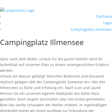
Startseite
Login
Campingplatz anmelden
Campingplatz Illmensee
Ganz nach dem Motto „Urlaub für die ganze Familie“ wird Ihr
Aufenthalt auf unserem Platz zu einem unvergesslichen Erlebnis
werden.
Urlaub am Wasser gefällig? Zwischen Bodensee und Donautal
idyllisch gelegen lädt der Campingplatz Seewiese ans Ufer des
Illmensees zu Ruhe und Erholung ein. Nach Lust und Laune
können Sie am unserem eigenen Badeplatz das kühle Nass
genießen, beim Angeln abschalten oder mit einem gemieteten
Boot das sanfte Schaukeln der Wellen erleben. In regelmäßigen
Abständen bietet wir Ihnen Ausflüge zur Erkundung der