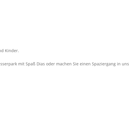
nd Kinder.
asserpark mit Spaß Dias oder machen Sie einen Spaziergang in u