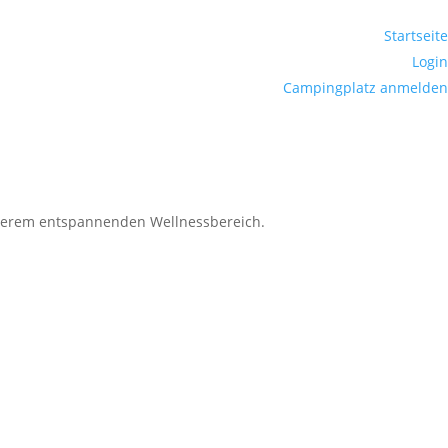
Startseite
Login
Campingplatz anmelden
nserem entspannenden Wellnessbereich.