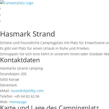
Hasmark Strand
Schöne und freundliche Campingplatz mit Platz für Erwachsene u
Es gibt viel Platz für einen Urlaub in Ruhe und Frieden.
Schnappen Sie sich eine Fahrt in unserem Innen-oder Outdoor-W
Kontaktdaten
Hasmarks strand camping
Strandvejen 205
5450 Korsør
Dänemark
eMail:
lasse@skjoldby.com
Telefon: +45 64 82 62 06
Web:
Homepage
Karte und Lage des Campingplatz