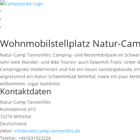
Wohnmobilstellplatz Natur-Cam
Natur-Camp Tannenfels, Camping- und Reisemobilpark im Schwarzwa
sehr viele Wander- und Bike Touren- auch Downhill-Trails. Unter 
Campingplatz modernisiert und hat ein neues Sanitärgebäude, ein n
angrenzend ein Natur-Schwimmbad Mitteltal, sowie ein paar Meter
willkommen, sogar kostenlos.
Kontaktdaten
Natur-Camp Tannenfels
Ruhesteinstr.413
72270 Mitteltal
Deutschland
eMail:
info@naturcamp-tannenfels.de
Telefon: +491631923224