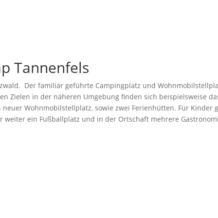
p Tannenfels
ld. Der familiär geführte Campingplatz und Wohnmobilstellplatz i
den Zielen in der näheren Umgebung finden sich beispielsweise da
euer Wohnmobilstellplatz, sowie zwei Ferienhütten. Für Kinder gib
 weiter ein Fußballplatz und in der Ortschaft mehrere Gastronomi