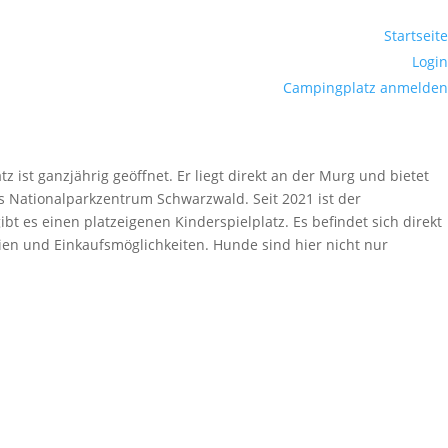
Startseite
Login
Campingplatz anmelden
st ganzjährig geöffnet. Er liegt direkt an der Murg und bietet
s Nationalparkzentrum Schwarzwald. Seit 2021 ist der
t es einen platzeigenen Kinderspielplatz. Es befindet sich direkt
en und Einkaufsmöglichkeiten. Hunde sind hier nicht nur