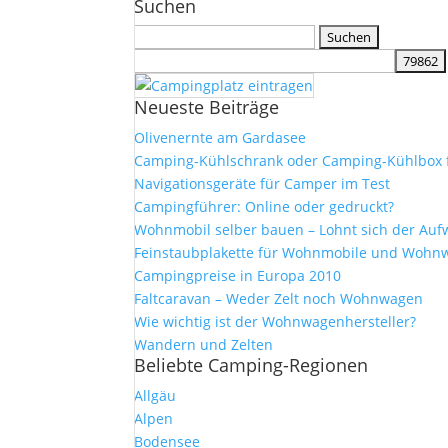
Suchen
Suchen
nach:
Neueste Beiträge
Olivenernte am Gardasee
Camping-Kühlschrank oder Camping-Kühlbox 
Navigationsgeräte für Camper im Test
Campingführer: Online oder gedruckt?
Wohnmobil selber bauen – Lohnt sich der Au
Feinstaubplakette für Wohnmobile und Wohn
Campingpreise in Europa 2010
Faltcaravan – Weder Zelt noch Wohnwagen
Wie wichtig ist der Wohnwagenhersteller?
Wandern und Zelten
Beliebte Camping-Regionen
Allgäu
Alpen
Bodensee