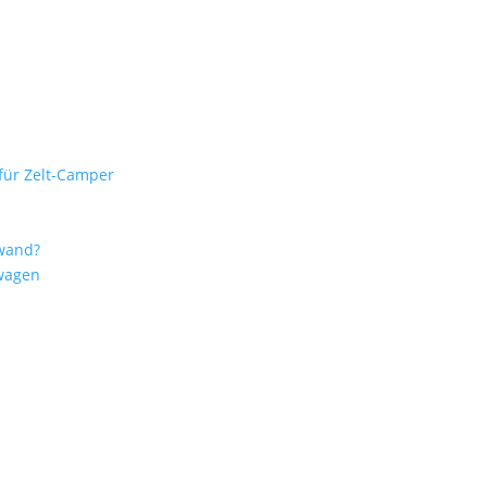
für Zelt-Camper
fwand?
wagen