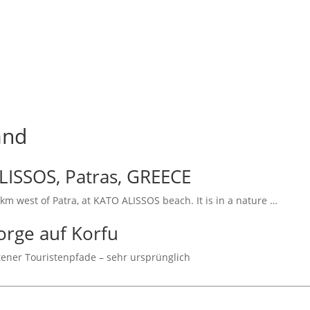
and
ISSOS, Patras, GREECE
km west of Patra, at KATO ALISSOS beach. It is in a nature …
rge auf Korfu
ener Touristenpfade – sehr ursprünglich