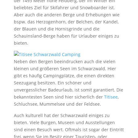
der 1493 Meter hohe Feldberg, der im Winter ein
beliebtes Ziel für Skifahrer und Snowboarder ist.
Aber auch die anderen Berge und Erhebungen wie
bspw. das Herzogenhorn, der Belchen, der Kandel,
der Blauen und die Hornisgrinde und die
Schauinsland-Berge haben für Urlauber einiges zu
bieten.
Neben den Bergen beeindrucken auch die vielen
kleinen und größeren Seen im Schwarzwald. Hier
gibt es häufig Campingplätze, die einen direkten
Seezugang besitzen. Ein schöner und
unvergesslicher Badeurlaub, ist somit garantiert. Die
bekanntesten Seen sind hier sicherlich der
Titisee
,
Schluchsee, Mummelsee und der Feldsee.
Auch kulturell hat der Schwarzwald einiges zu
bieten. Viele Burgen, Museen und Ausstellungen
sind einen Besuch wert. Oftmals ist sogar der Eintritt
frei, wenn Sie im Besitz einer Touristen- oder