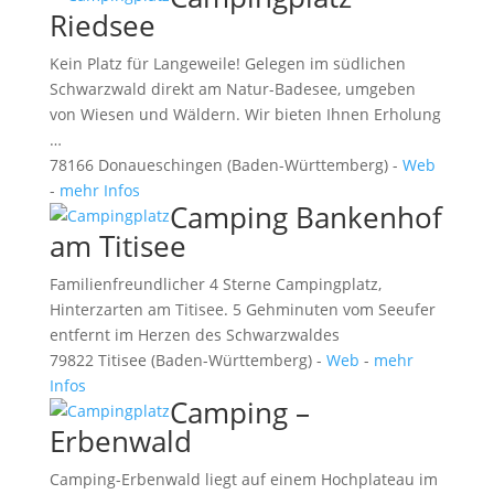
Riedsee
Kein Platz für Langeweile! Gelegen im südlichen
Schwarzwald direkt am Natur-Badesee, umgeben
von Wiesen und Wäldern. Wir bieten Ihnen Erholung
…
78166 Donaueschingen (Baden-Württemberg) -
Web
-
mehr Infos
Camping Bankenhof
am Titisee
Familienfreundlicher 4 Sterne Campingplatz,
Hinterzarten am Titisee. 5 Gehminuten vom Seeufer
entfernt im Herzen des Schwarzwaldes
79822 Titisee (Baden-Württemberg) -
Web
-
mehr
Infos
Camping –
Erbenwald
Camping-Erbenwald liegt auf einem Hochplateau im