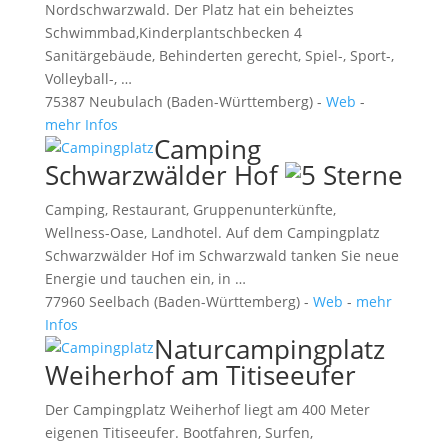
Nordschwarzwald. Der Platz hat ein beheiztes
Schwimmbad,Kinderplantschbecken 4
Sanitärgebäude, Behinderten gerecht, Spiel-, Sport-,
Volleyball-, …
75387 Neubulach (Baden-Württemberg) -
Web
-
mehr Infos
Camping
Schwarzwälder Hof
Camping, Restaurant, Gruppenunterkünfte,
Wellness-Oase, Landhotel. Auf dem Campingplatz
Schwarzwälder Hof im Schwarzwald tanken Sie neue
Energie und tauchen ein, in …
77960 Seelbach (Baden-Württemberg) -
Web
-
mehr
Infos
Naturcampingplatz
Weiherhof am Titiseeufer
Der Campingplatz Weiherhof liegt am 400 Meter
eigenen Titiseeufer. Bootfahren, Surfen,