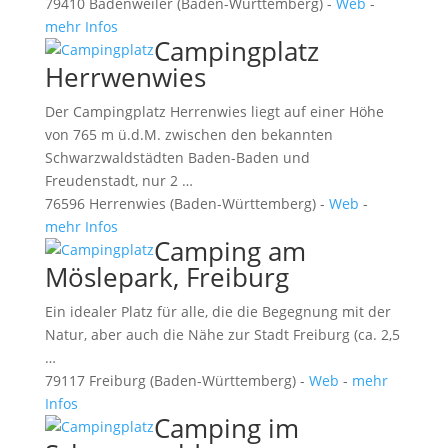
79410 Badenweiler (Baden-Württemberg) -
Web
-
mehr Infos
Campingplatz
Herrwenwies
Der Campingplatz Herrenwies liegt auf einer Höhe
von 765 m ü.d.M. zwischen den bekannten
Schwarzwaldstädten Baden-Baden und
Freudenstadt, nur 2 …
76596 Herrenwies (Baden-Württemberg) -
Web
-
mehr Infos
Camping am
Möslepark, Freiburg
Ein idealer Platz für alle, die die Begegnung mit der
Natur, aber auch die Nähe zur Stadt Freiburg (ca. 2,5
…
79117 Freiburg (Baden-Württemberg) -
Web
-
mehr
Infos
Camping im