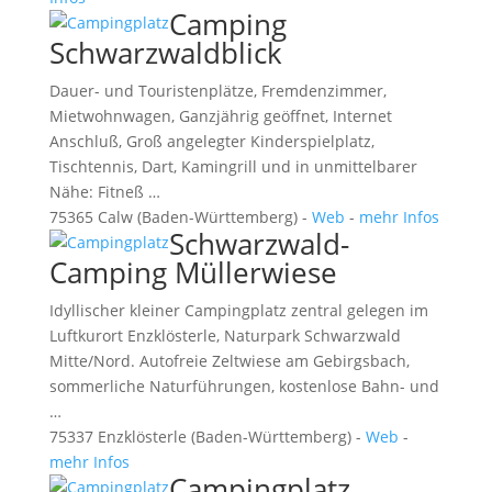
Camping
Schwarzwaldblick
Dauer- und Touristenplätze, Fremdenzimmer,
Mietwohnwagen, Ganzjährig geöffnet, Internet
Anschluß, Groß angelegter Kinderspielplatz,
Tischtennis, Dart, Kamingrill und in unmittelbarer
Nähe: Fitneß …
75365 Calw (Baden-Württemberg) -
Web
-
mehr Infos
Schwarzwald-
Camping Müllerwiese
Idyllischer kleiner Campingplatz zentral gelegen im
Luftkurort Enzklösterle, Naturpark Schwarzwald
Mitte/Nord. Autofreie Zeltwiese am Gebirgsbach,
sommerliche Naturführungen, kostenlose Bahn- und
…
75337 Enzklösterle (Baden-Württemberg) -
Web
-
mehr Infos
Campingplatz