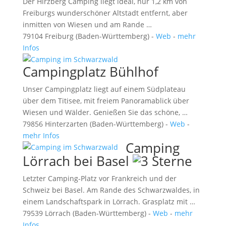
Der Hirzberg Camping liegt ideal, nur 1,2 km von
Freiburgs wunderschöner Altstadt entfernt, aber
inmitten von Wiesen und am Rande …
79104 Freiburg (Baden-Württemberg) -
Web
-
mehr
Infos
Campingplatz Bühlhof
Unser Campingplatz liegt auf einem Südplateau
über dem Titisee, mit freiem Panoramablick über
Wiesen und Wälder. Genießen Sie das schöne, …
79856 Hinterzarten (Baden-Württemberg) -
Web
-
mehr Infos
Camping
Lörrach bei Basel
Letzter Camping-Platz vor Frankreich und der
Schweiz bei Basel. Am Rande des Schwarzwaldes, in
einem Landschaftspark in Lörrach. Grasplatz mit …
79539 Lörrach (Baden-Württemberg) -
Web
-
mehr
Infos