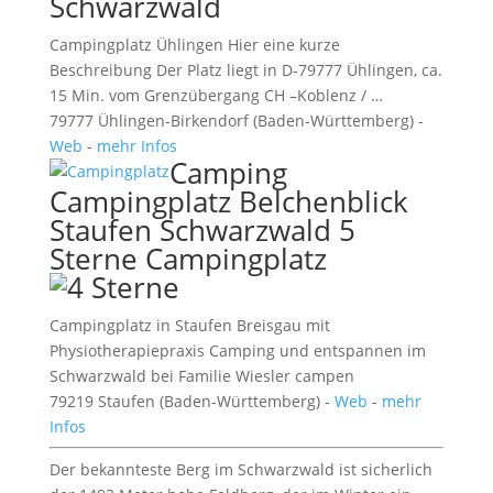
Schwarzwald
Campingplatz Ühlingen Hier eine kurze
Beschreibung Der Platz liegt in D-79777 Ühlingen, ca.
15 Min. vom Grenzübergang CH –Koblenz / …
79777 Ühlingen-Birkendorf (Baden-Württemberg) -
Web
-
mehr Infos
Camping
Campingplatz Belchenblick
Staufen Schwarzwald 5
Sterne Campingplatz
Campingplatz in Staufen Breisgau mit
Physiotherapiepraxis Camping und entspannen im
Schwarzwald bei Familie Wiesler campen
79219 Staufen (Baden-Württemberg) -
Web
-
mehr
Infos
Der bekannteste Berg im Schwarzwald ist sicherlich