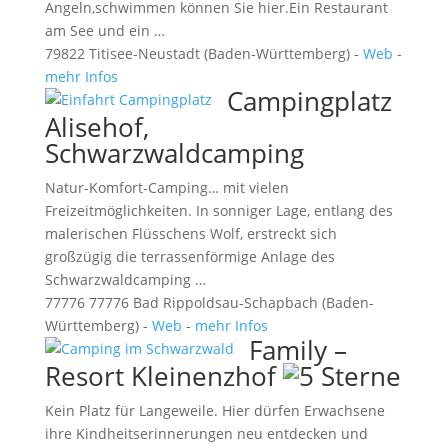
Angeln,schwimmen können Sie hier.Ein Restaurant
am See und ein …
79822 Titisee-Neustadt (Baden-Württemberg) -
Web
-
mehr Infos
Campingplatz
Alisehof,
Schwarzwaldcamping
Natur-Komfort-Camping… mit vielen
Freizeitmöglichkeiten. In sonniger Lage, entlang des
malerischen Flüsschens Wolf, erstreckt sich
großzügig die terrassenförmige Anlage des
Schwarzwaldcamping …
77776 77776 Bad Rippoldsau-Schapbach (Baden-
Württemberg) -
Web
-
mehr Infos
Family –
Resort Kleinenzhof
Kein Platz für Langeweile. Hier dürfen Erwachsene
ihre Kindheitserinnerungen neu entdecken und