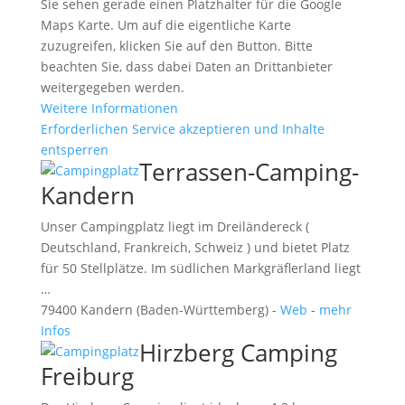
Sie sehen gerade einen Platzhalter für die Google
Maps Karte. Um auf die eigentliche Karte
zuzugreifen, klicken Sie auf den Button. Bitte
beachten Sie, dass dabei Daten an Drittanbieter
weitergegeben werden.
Weitere Informationen
Erforderlichen Service akzeptieren und Inhalte
entsperren
Terrassen-Camping-
Kandern
Unser Campingplatz liegt im Dreiländereck (
Deutschland, Frankreich, Schweiz ) und bietet Platz
für 50 Stellplätze. Im südlichen Markgräflerland liegt
…
79400 Kandern (Baden-Württemberg) -
Web
-
mehr
Infos
Hirzberg Camping
Freiburg