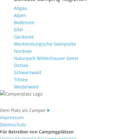
Allgäu
Alpen
Bodensee
Eifel
Gardasee
Mecklenburgische-Seenplatte
Nordsee
Naturpark Wildeshauser Geest
Ostsee
Schwarzwald
Titisee
Westerwald
Dein Platz als Camper
♥
Impressum
Datenschutz
Für Betreiber von Campingplätzen
Online Marketing für Campingplatze