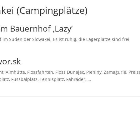
kei (Campingplätze)
m Bauernhof ‚Lazy‘
 Süden der Slowakei. Es ist ruhig, die Lagerplätze sind frei
or.sk
, Almhútte, Flossfahrten, Floss Dunajec, Pieniny, Zamagurie, Preis
atz, Fussbalplatz, Tennisplatz, Fahráder, …