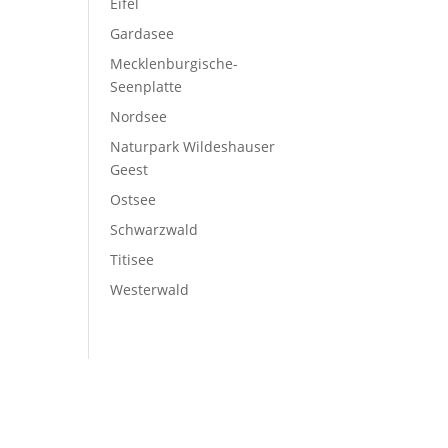
Eifel
Gardasee
Mecklenburgische-
Seenplatte
Nordsee
Naturpark Wildeshauser
Geest
Ostsee
Schwarzwald
Titisee
Westerwald