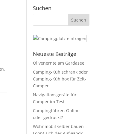
Suchen
Neueste Beiträge
Olivenernte am Gardasee
en,
Camping-Kühlschrank oder
Camping-Kühlbox für Zelt-
Camper
Navigationsgeräte für
Camper im Test
Campingführer: Online
oder gedruckt?
Wohnmobil selber bauen –
Lohnt sich der Aufwand?