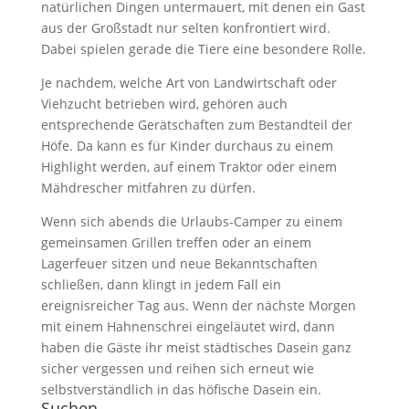
natürlichen Dingen untermauert, mit denen ein Gast
aus der Großstadt nur selten konfrontiert wird.
Dabei spielen gerade die Tiere eine besondere Rolle.
Je nachdem, welche Art von Landwirtschaft oder
Viehzucht betrieben wird, gehören auch
entsprechende Gerätschaften zum Bestandteil der
Höfe. Da kann es für Kinder durchaus zu einem
Highlight werden, auf einem Traktor oder einem
Mähdrescher mitfahren zu dürfen.
Wenn sich abends die Urlaubs-Camper zu einem
gemeinsamen Grillen treffen oder an einem
Lagerfeuer sitzen und neue Bekanntschaften
schließen, dann klingt in jedem Fall ein
ereignisreicher Tag aus. Wenn der nächste Morgen
mit einem Hahnenschrei eingeläutet wird, dann
haben die Gäste ihr meist städtisches Dasein ganz
sicher vergessen und reihen sich erneut wie
selbstverständlich in das höfische Dasein ein.
Suchen