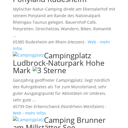
Idylischer Natur-Camping direkt am Ebentalerhof mit
seinem Ponyland am Rande des Nationalpark
Rheingau-Taunus gelegen. Bauernhof-Cafe,
Ponyreiten, Streichelzoo, Wandern, Biken, Romantik
…
65385 Rüdesheim am Rhein (Hessen) -
Web
-
mehr
Infos
Campingplatz
Ludbrock-Naturpark Hohe
Mark
Ganzjährig geöffneter Campingplatz, liegt nördlich
des Ruhrgebietes als Tor zum Münsterland, sehr
guter Ausgangspunkt für Aktivitäten im Umkreis,
sehr gute …
45739 Oer-Erkenschwick (Nordrhein-Westfalen) -
Web
-
mehr Infos
Camping Brunner
am Millstätter See