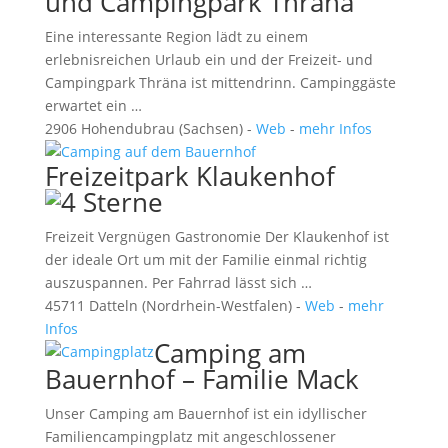
und Campingpark Thräna
Eine interessante Region lädt zu einem
erlebnisreichen Urlaub ein und der Freizeit- und
Campingpark Thräna ist mittendrinn. Campinggäste
erwartet ein …
2906 Hohendubrau (Sachsen) -
Web
-
mehr Infos
Freizeitpark Klaukenhof
Freizeit Vergnügen Gastronomie Der Klaukenhof ist
der ideale Ort um mit der Familie einmal richtig
auszuspannen. Per Fahrrad lässt sich …
45711 Datteln (Nordrhein-Westfalen) -
Web
-
mehr
Infos
Camping am
Bauernhof – Familie Mack
Unser Camping am Bauernhof ist ein idyllischer
Familiencampingplatz mit angeschlossener