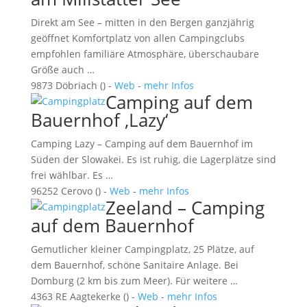
Direkt am See – mitten in den Bergen ganzjährig
geöffnet Komfortplatz von allen Campingclubs
empfohlen familiäre Atmosphäre, überschaubare
Größe auch …
9873 Döbriach () -
Web
-
mehr Infos
Camping auf dem
Bauernhof ‚Lazy‘
Camping Lazy – Camping auf dem Bauernhof im
Süden der Slowakei. Es ist ruhig, die Lagerplätze sind
frei wählbar. Es …
96252 Cerovo () -
Web
-
mehr Infos
Zeeland – Camping
auf dem Bauernhof
Gemutlicher kleiner Campingplatz, 25 Plätze, auf
dem Bauernhof, schöne Sanitaire Anlage. Bei
Domburg (2 km bis zum Meer). Für weitere …
4363 RE Aagtekerke () -
Web
-
mehr Infos