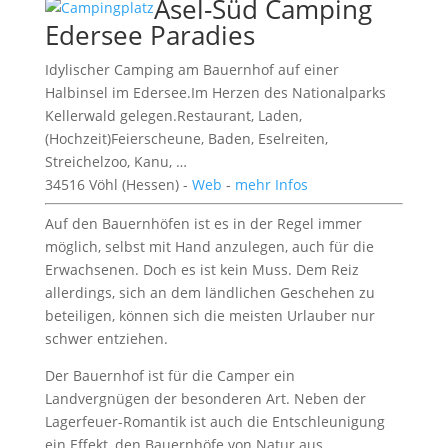
Asel-Süd Camping
Edersee Paradies
Idylischer Camping am Bauernhof auf einer
Halbinsel im Edersee.Im Herzen des Nationalparks
Kellerwald gelegen.Restaurant, Laden,
(Hochzeit)Feierscheune, Baden, Eselreiten,
Streichelzoo, Kanu, …
34516 Vöhl (Hessen) -
Web
-
mehr Infos
Auf den Bauernhöfen ist es in der Regel immer
möglich, selbst mit Hand anzulegen, auch für die
Erwachsenen. Doch es ist kein Muss. Dem Reiz
allerdings, sich an dem ländlichen Geschehen zu
beteiligen, können sich die meisten Urlauber nur
schwer entziehen.
Der Bauernhof ist für die Camper ein
Landvergnügen der besonderen Art. Neben der
Lagerfeuer-Romantik ist auch die Entschleunigung
ein Effekt, den Bauernhöfe von Natur aus